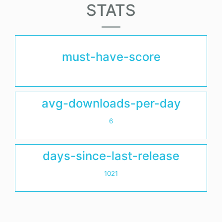
STATS
must-have-score
avg-downloads-per-day
6
days-since-last-release
1021