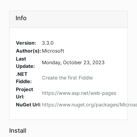
Info
Version:
3.3.0
Author(s):
Microsoft
Last
Monday, October 23, 2023
Update:
.NET
Create the first Fiddle
Fiddle:
Project
https://www.asp.net/web-pages
Url:
NuGet Url:
https://www.nuget.org/packages/Micros
Install