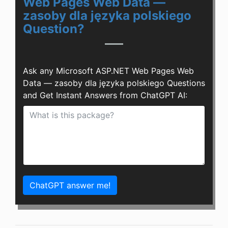
Web Pages Web Data —
zasoby dla języka polskiego
Question?
Ask any Microsoft ASP.NET Web Pages Web
Data — zasoby dla języka polskiego Questions
and Get Instant Answers from ChatGPT AI:
ChatGPT answer me!